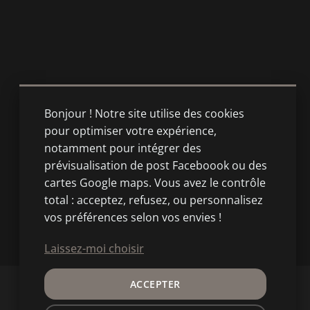
Bonjour ! Notre site utilise des cookies
pour optimiser votre expérience,
notamment pour intégrer des
prévisualisation de post Faceboook ou des
cartes Google maps. Vous avez le contrôle
total : acceptez, refusez, ou personnalisez
vos préférences selon vos envies !
Laissez-moi choisir
ACCEPTER
Contact