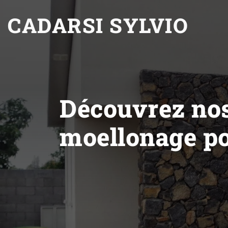
CADARSI SYLVIO
Découvrez nos
moellonage po