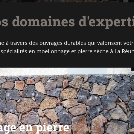
s domaines d'expert
me à travers des ouvrages durables qui valorisent vot
 spécialités en moellonnage et pierre sèche à La Réun
age en pierre