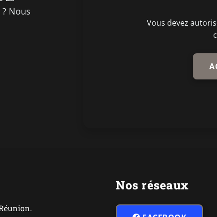
e ? Nous
Vous devez autorise
A
Nos réseaux
 Réunion.