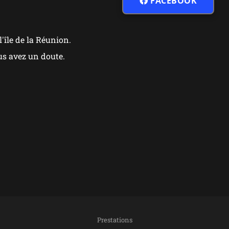
FACEBOOK
'île de la Réunion.
us avez un doute.
Prestations