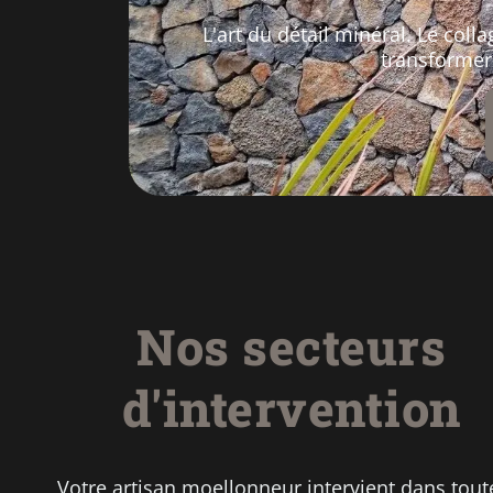
L'art du détail minéral. Le coll
transformer
Nos secteurs
d'intervention
Votre artisan moellonneur intervient dans tout