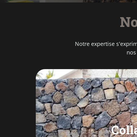
No
Notre expertise s'expri
nos
Coll